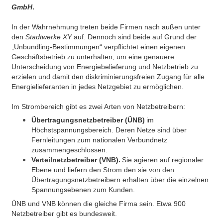
GmbH
.
In der Wahrnehmung treten beide Firmen nach außen unter
den
Stadtwerke XY
auf. Dennoch sind beide auf Grund der
„Unbundling-Bestimmungen“ verpflichtet einen eigenen
Geschäftsbetrieb zu unterhalten, um eine genauere
Unterscheidung von Energiebelieferung und Netzbetrieb zu
erzielen und damit den diskriminierungsfreien Zugang für alle
Energielieferanten in jedes Netzgebiet zu ermöglichen.
Im Strombereich gibt es zwei Arten von Netzbetreibern:
Übertragungsnetzbetreiber (ÜNB)
im
Höchstspannungsbereich. Deren Netze sind über
Fernleitungen zum nationalen Verbundnetz
zusammengeschlossen.
Verteilnetzbetreiber (VNB).
Sie agieren auf regionaler
Ebene und liefern den Strom den sie von den
Übertragungsnetzbetreibern erhalten über die einzelnen
Spannungsebenen zum Kunden.
ÜNB und VNB können die gleiche Firma sein. Etwa 900
Netzbetreiber gibt es bundesweit.